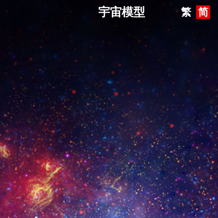
宇宙模型
繁
简